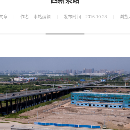
四新泵站
文章
|
作者：本站编辑
|
发布时间：2016-10-28
|
浏览人