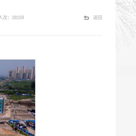
次：28159
返回