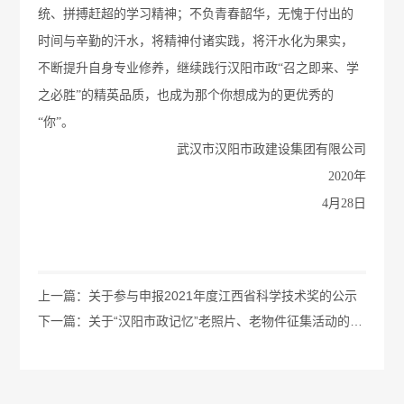
统、拼搏赶超的学习精神；不负青春韶华，无愧于付出的
时间与辛勤的汗水，将精神付诸实践，将汗水化为果实，
不断提升自身专业修养，继续践行汉阳市政“召之即来、学
之必胜”的精英品质，也成为那个你想成为的更优秀的
“你”。
武汉市汉阳市政建设集团有限公司
2020年
4月28日
上一篇：关于参与申报2021年度江西省科学技术奖的公示
下一篇：关于“汉阳市政记忆”老照片、老物件征集活动的通知