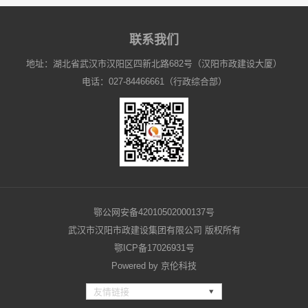
联系我们
地址：湖北省武汉市汉阳区四新北路682号（汉阳市政建设大厦）
电话：027-84466661（行政综合部）
鄂公网安备42010502000137号
武汉市汉阳市政建设集团有限公司 版权所有
鄂ICP备17026931号
Powered by
京伦科技