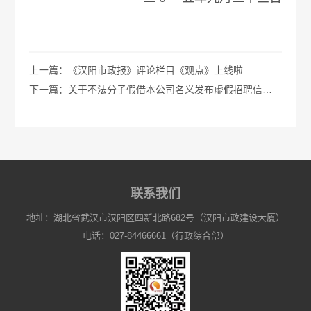
上一篇：《汉阳市政报》评论栏目《观点》上线啦
下一篇：关于不法分子假借本公司名义发布虚假招聘信息的声明
联系我们
地址：湖北省武汉市汉阳区四新北路682号（汉阳市政建设大厦）
电话：027-84466661（行政综合部）