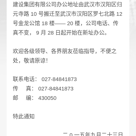
建设集团有限公司办公地址由武汉市汉阳区归
元寺路 10 号搬迁至武汉市汉阳区罗七北路 12
号金龙公馆 18 楼—— 20 楼，公司电话、传
真不变， 9 月 28 日起开始在新址办公。
欢迎各级领导、各界朋友莅临指导，不便之
处，敬请原谅！
联系电话： 027-84841873
传 真： 027-84841873
邮 编： 430050
特此通知
二 0 一五年九月二十三日