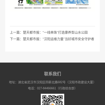
上一篇：楚天都市报：“一线串珠”打造康养型山水公园
下一篇：楚天都市报：“汉阳运维力量”当好城市安全守护者
联系我们
地址：湖北省武汉市汉阳区四新北路682号（汉阳市政建设大厦）
电话：027-84466661（行政综合部）