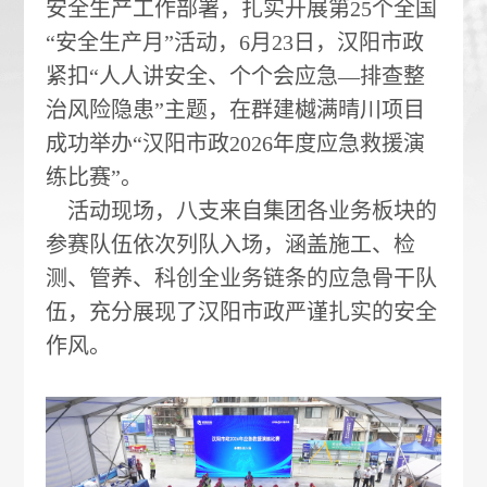
安全生产工作部署，扎实开展第25个全国
“安全生产月”活动，6月23日，汉阳市政
紧扣“人人讲安全、个个会应急—排查整
治风险隐患”主题，在群建樾满晴川项目
成功举办“汉阳市政2026年度应急救援演
练比赛”。
活动现场，八支来自集团各业务板块的
参赛队伍依次列队入场，涵盖施工、检
测、管养、科创全业务链条的应急骨干队
伍，充分展现了汉阳市政严谨扎实的安全
作风。