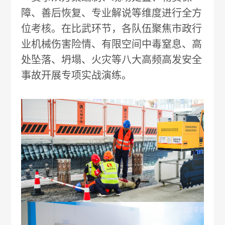
障、善后恢复、专业解说等维度进行全方
位考核。在比武环节，各队伍聚焦市政行
业机械伤害险情、有限空间中毒窒息、高
处坠落、坍塌、火灾等八大高频高发安全
事故开展专项实战演练。