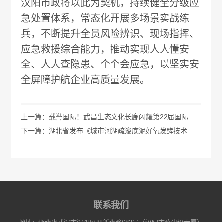
汉阳市政将以此为契机，持续健全分级应
急处置体系，常态化开展多场景实战练
兵，不断提升全员风险辨识、现场指挥、
应急救援综合能力，推动实现人人懂安
全、人人查隐患、个个会应急，以坚实安
全屏障护航企业高质量发展。
上一篇：载誉国际！武昌生态文化长廊闪耀第22届国际市政工程大会
下一篇：湖北省发布《城市河湖疏浚底泥好氧发酵技术规程》地方标准
联系我们