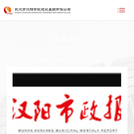
企业文化
当前位置
>
首页
>
企业文化
>
员工风采